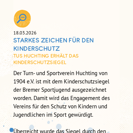
SELBSTCHECK
SELBSTCHECK PRÄVENTION
SEXUALISIERTER GEWALT IM
VEREIN
18.03.2026
STARKES ZEICHEN FÜR DEN
KINDERSCHUTZ
TUS HUCHTING ERHÄLT DAS
KINDERSCHUTZSIEGEL
Der Turn- und Sportverein Huchting von
1904 e.V. ist mit dem Kinderschutzsiegel
der Bremer Sportjugend ausgezeichnet
worden. Damit wird das Engagement des
Vereins für den Schutz von Kindern und
Jugendlichen im Sport gewürdigt.
Überreicht wurde das Siegel durch den