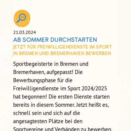
SELBSTCHECK
SELBSTCHECK PRÄVENTION
SEXUALISIERTER GEWALT IM
VEREIN
21.03.2024
AB SOMMER DURCHSTARTEN
JETZT FÜR FREIWILLIGENDIENSTE IM SPORT
IN BREMEN UND BREMERHAVEN BEWERBEN
Sportbegeisterte in Bremen und
Bremerhaven, aufgepasst! Die
Bewerbungsphase für die
Freiwilligendienste im Sport 2024/2025
hat begonnen! Die ersten Dienste starten
bereits in diesem Sommer. Jetzt heißt es,
schnell sein und sich auf die
angesagtesten Plätze bei den
Sportvereine und Verbänden zu bewerben.