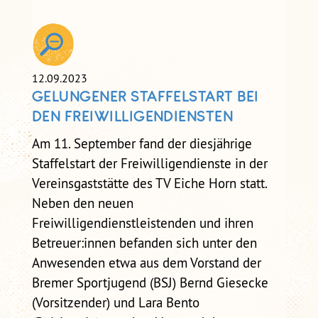
SELBSTCHECK
SELBSTCHECK PRÄVENTION
SEXUALISIERTER GEWALT IM
VEREIN
12.09.2023
GELUNGENER STAFFELSTART BEI
DEN FREIWILLIGENDIENSTEN
Am 11. September fand der diesjährige
Staffelstart der Freiwilligendienste in der
Vereinsgaststätte des TV Eiche Horn statt.
Neben den neuen
Freiwilligendienstleistenden und ihren
Betreuer:innen befanden sich unter den
Anwesenden etwa aus dem Vorstand der
Bremer Sportjugend (BSJ) Bernd Giesecke
(Vorsitzender) und Lara Bento