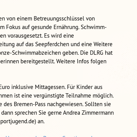
eren von einem Betreuungsschlüssel von
em Fokus auf gesunde Ernährung. Schwimm-
n vorausgesetzt. Es wird eine
itung auf das Seepferdchen und eine Weitere
Bronze-Schwimmabzeichen geben. Die DLRG hat
rinnen bereitgestellt. Weitere Infos folgen
uro inklusive Mittagessen. Für Kinder aus
men ist eine vergünstigte Teilnahme möglich.
ge des Bremen-Pass nachgewiesen. Sollten sie
, dann sprechen Sie gerne Andrea Zimmermann
ortjugend.de) an.