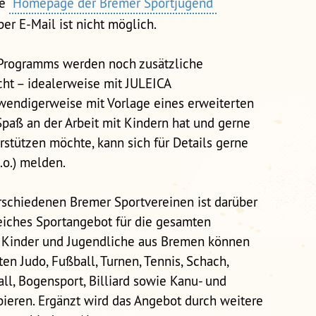
ie
Homepage der Bremer Sportjugend
er E-Mail ist nicht möglich.
 Programms werden noch zusätzliche
ht – idealerweise mit JULEICA
otwendigerweise mit Vorlage eines erweiterten
paß an der Arbeit mit Kindern hat und gerne
rstützen möchte, kann sich für Details gerne
o.) melden.
schiedenen Bremer Sportvereinen ist darüber
eiches Sportangebot für die gesamten
 Kinder und Jugendliche aus Bremen können
en Judo, Fußball, Turnen, Tennis, Schach,
ll, Bogensport, Billiard sowie Kanu- und
eren. Ergänzt wird das Angebot durch weitere