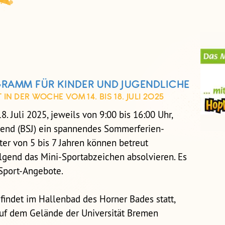
RAMM FÜR KINDER UND JUGENDLICHE
 DER WOCHE VOM 14. BIS 18. JULI 2025
. Juli 2025, jeweils von 9:00 bis 16:00 Uhr,
gend (BSJ) ein spannendes Sommerferien-
ter von 5 bis 7 Jahren können betreut
gend das Mini-Sportabzeichen absolvieren. Es
 Sport-Angebote.
indet im Hallenbad des Horner Bades statt,
auf dem Gelände der Universität Bremen