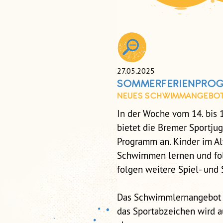
27.05.2025
SOMMERFERIENPROG
NEUES SCHWIMMANGEBOT IN
In der Woche vom 14. bis 18
bietet die Bremer Sportju
Programm an. Kinder im Al
Schwimmen lernen und fol
folgen weitere Spiel- und
Das Schwimmlernangebot f
das Sportabzeichen wird 