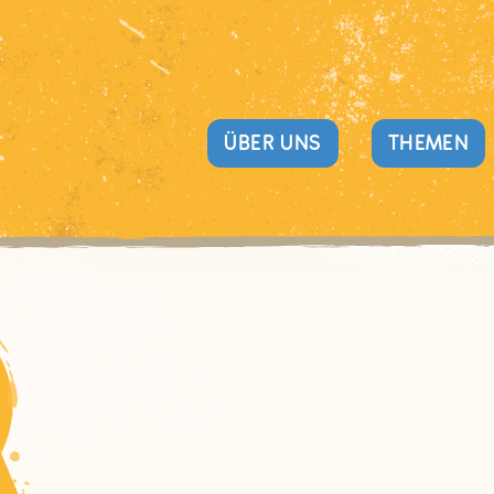
ÜBER UNS
THEMEN