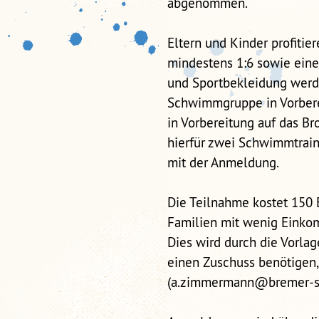
abgenommen.
Eltern und Kinder profiti
mindestens 1:6 sowie ein
und Sportbekleidung werde
Schwimmgruppe in Vorbere
in Vorbereitung auf das 
hierfür zwei Schwimmtraine
mit der Anmeldung.
Die Teilnahme kostet 150 E
Familien mit wenig Einkom
Dies wird durch die Vorla
einen Zuschuss benötigen
(a.zimmermann@bremer-sp