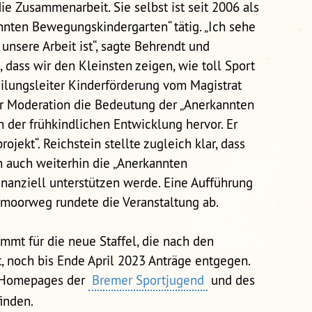
ie Zusammenarbeit. Sie selbst ist seit 2006 als
nnten Bewegungskindergarten“ tätig. „Ich sehe
unsere Arbeit ist“, sagte Behrendt und
g, dass wir den Kleinsten zeigen, wie toll Sport
bteilungsleiter Kinderförderung vom Magistrat
r Moderation die Bedeutung der „Anerkannten
 der frühkindlichen Entwicklung hervor. Er
ojekt“. Reichstein stellte zugleich klar, dass
 auch weiterhin die „Anerkannten
nanziell unterstützen werde. Eine Aufführung
moorweg rundete die Veranstaltung ab.
mmt für die neue Staffel, die nach den
, noch bis Ende April 2023 Anträge entgegen.
n Homepages der
Bremer Sportjugend
und des
inden.