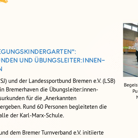
EGUNGSKINDERGARTEN":
NDEN UND ÜBUNGSLEITER:INNEN-
N
SJ) und der Landessportbund Bremen e.V. (LSB)
Begeis
, in Bremerhaven die Übungsleiter:innen-
Pu
surkunden für die „Anerkannten
ergeben. Rund 60 Personen begleiteten die
alle der Karl-Marx-Schule.
und dem Bremer Turnverband e.V. initiierte