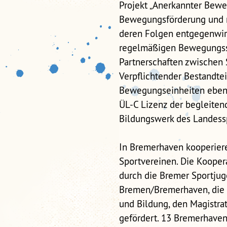
Projekt „Anerkannter Beweg
Bewegungsförderung und 
deren Folgen entgegenwirk
regelmäßigen Bewegungss
Partnerschaften zwischen 
Verpflichtender Bestandte
Bewegungseinheiten ebenfa
ÜL-C Lizenz der begleiten
Bildungswerk des Landess
In Bremerhaven kooperiere
Sportvereinen. Die Kooper
durch die Bremer Sportju
Bremen/Bremerhaven, die U
und Bildung, den Magistr
gefördert. 13 Bremerhaven