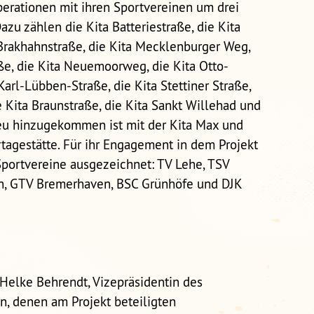
perationen mit ihren Sportvereinen um drei
azu zählen die Kita Batteriestraße, die Kita
 Brakhahnstraße, die Kita Mecklenburger Weg,
aße, die Kita Neuemoorweg, die Kita Otto-
Karl-Lübben-Straße, die Kita Stettiner Straße,
e Kita Braunstraße, die Kita Sankt Willehad und
eu hinzugekommen ist mit der Kita Max und
tagestätte. Für ihr Engagement in dem Projekt
portvereine ausgezeichnet: TV Lehe, TSV
n, GTV Bremerhaven, BSC Grünhöfe und DJK
Helke Behrendt, Vizepräsidentin des
, denen am Projekt beteiligten