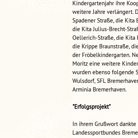
Kindergartenjahr ihre Koo
weitere Jahre verlängert. D
Spadener Straße, die Kita
die Kita Julius-Brecht-Str
Oellerich-Straße, die Kita 
die Krippe Braunstraße, di
der Fröbelkindergarten. N
Moritz eine weitere Kinder
wurden ebenso folgende S
Wulsdorf, SFL Bremerhave
Arminia Bremerhaven.
"Erfolgsprojekt"
In ihrem Grußwort dankte 
Landessportbundes Bremen